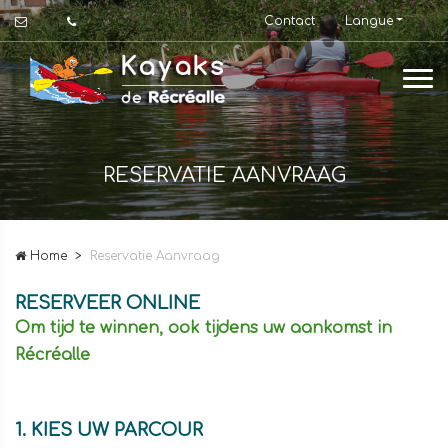
Contact
Langue
RESERVATIE AANVRAAG
Home
Reservatie Aanvraag
RESERVEER ONLINE
Om tijd te winnen, ook tijdens uw aankomst in
Récréalle
1. KIES UW PARCOUR